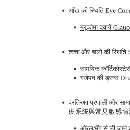
आँख की स्थिति Eye Co
ग्लूकोमा दवायें 
त्वचा और बालों की स्
सामयिक कॉर्टिकोस
गंजेपन की ड्रग्स
प्रतिरक्षा प्रणाली और 
疫系統與常見敏感情
ओरल/मुँह से ली जाने