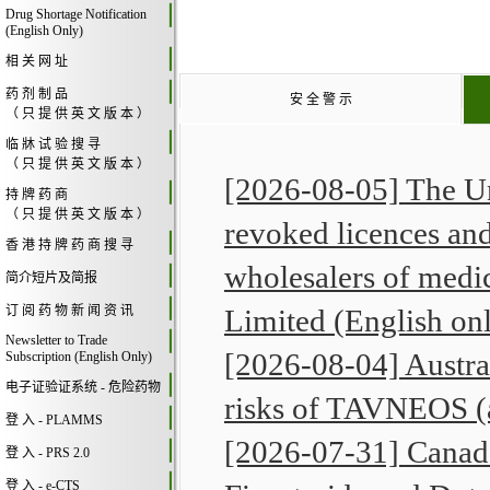
Drug Shortage Notification
(English Only)
相 关 网 址
药 剂 制 品
安 全 警 示
（ 只 提 供 英 文 版 本 ）
临 牀 试 验 搜 寻
（ 只 提 供 英 文 版 本 ）
[2026-08-05] The U
持 牌 药 商
（ 只 提 供 英 文 版 本 ）
revoked licences and
香 港 持 牌 药 商 搜 寻
wholesalers of medic
简介短片及简报
订 阅 药 物 新 闻 资 讯
Limited (English on
Newsletter to Trade
[2026-08-04] Austral
Subscription (English Only)
电子证验证系统 - 危险药物
risks of TAVNEOS (
登 入 - PLAMMS
[2026-07-31] Canad
登 入 - PRS 2.0
登 入 - e-CTS