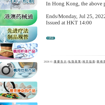
In Hong Kong, the above pr
Ends/Monday, Jul 25, 202
Issued at HKT 14:00
2026 © |
重 要 告 示
|
私 隐 政 策
|
网 页 指 南
|
联 络 