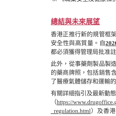
總結與未來展望
香港正推行新的規管框
安全性與高質量。自
20
都必須獲得管理局批准
此外，從事藥劑製品製
的藥商牌照，包括銷售
了醫療氣體儲存和運輸
有關詳細指引及最新動
（
https://www.drugoffice.
_regulation.html
）及香港