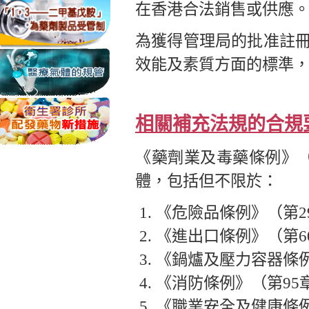
在香港合法銷售或供應
為獲得管理局的批准註
效能及素質方面的標準
相關補充法規的合規
《藥劑業及毒藥條例》（
體，包括但不限於：
《危險品條例》（第2
《進出口條例》（第6
《鍋爐及壓力容器條例
《消防條例》（第95
《職業安全及健康條例