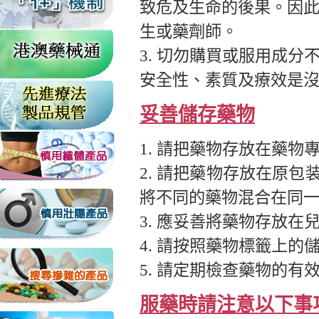
致危及生命的後果。因
生或藥劑師。
3. 切勿購買或服用成
安全性、素質及療效是
妥善儲存藥物
1. 請把藥物存放在藥物
2. 請把藥物存放在原
將不同的藥物混合在同
3. 應妥善將藥物存放
4. 請按照藥物標籤上的
5. 請定期檢查藥物的
服藥時請注意以下事