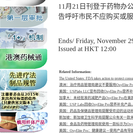
11月21日刊登于药物办
告呼吁市民不应购买或服用一
Ends/ Friday, November 2
Issued at HKT 12:00
Related Information:
The United States: FDA takes action to protect consu
澳洲：治疗用品管理局建议不要服用OxyElite P
美国：USPlabs LLC宣布回收OxyElite Pro营
加拿大：未经批准的减肥产品OxyElite Pr
美国：USP Labs回收OxyElite Pro营
英国：药品及保健品管理局提醒受欢迎的运动补充产品
新加坡：新加坡卫生科学局提醒公众有关一款未经注册
美国：食品及药物管理局就使用一款标示为OxyE
美国：OxyElite Pro：健康建议－使用产品