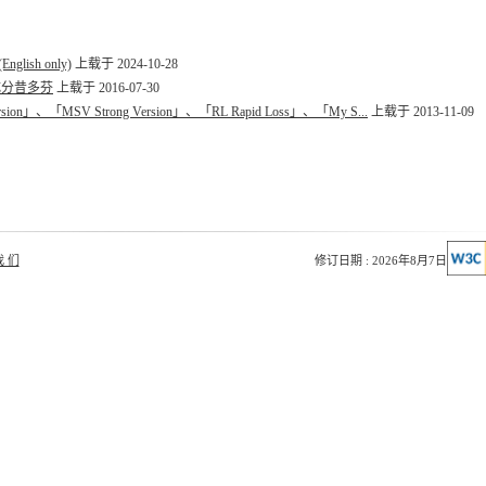
(English only)
上载于 2024-10-28
物成分昔多芬
上载于 2016-07-30
n」、「MSV Strong Version」、「RL Rapid Loss」、「My S...
上载于 2013-11-09
我 们
修订日期 : 2026年8月7日