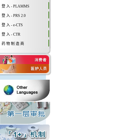
登 入 - PLAMMS
登 入 - PRS 2.0
登 入 - e-CTS
登 入 - CTR
药 物 制 造 商