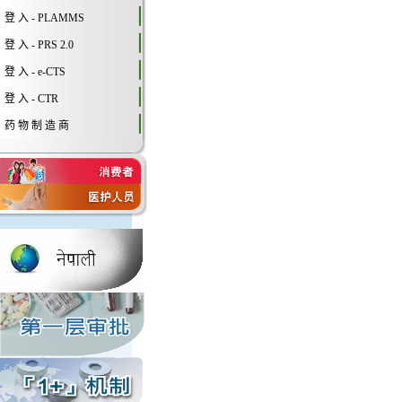
登 入 - PLAMMS
登 入 - PRS 2.0
登 入 - e-CTS
登 入 - CTR
药 物 制 造 商